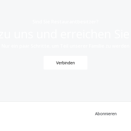
Sind Sie Restaurantbesitzer?
u uns und erreichen Si
Nur ein paar Schritte, um Teil unserer Familie zu werden
Verbinden
Abonnieren