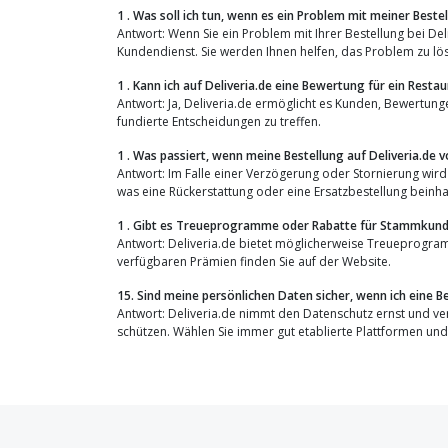
1 . Was soll ich tun, wenn es ein Problem mit meiner Bestell
Antwort: Wenn Sie ein Problem mit Ihrer Bestellung bei De
Kundendienst. Sie werden Ihnen helfen, das Problem zu lö
1 . Kann ich auf Deliveria.de eine Bewertung für ein Resta
Antwort: Ja, Deliveria.de ermöglicht es Kunden, Bewertung
fundierte Entscheidungen zu treffen.
1 . Was passiert, wenn meine Bestellung auf Deliveria.de 
Antwort: Im Falle einer Verzögerung oder Stornierung wir
was eine Rückerstattung oder eine Ersatzbestellung beinha
1 . Gibt es Treueprogramme oder Rabatte für Stammkunde
Antwort: Deliveria.de bietet möglicherweise Treueprogra
verfügbaren Prämien finden Sie auf der Website.
15. Sind meine persönlichen Daten sicher, wenn ich eine B
Antwort: Deliveria.de nimmt den Datenschutz ernst und v
schützen. Wählen Sie immer gut etablierte Plattformen und 