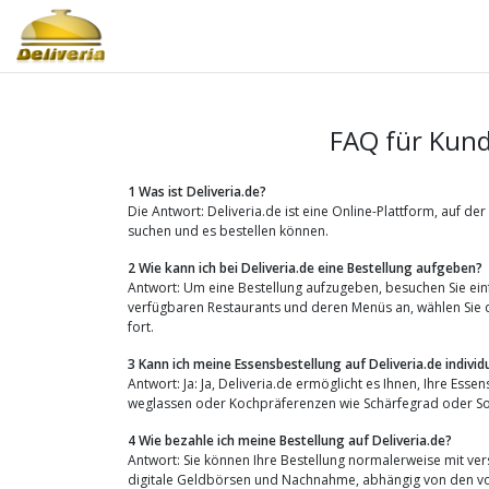
FAQ für Kund
1 Was ist Deliveria.de?
Die Antwort: Deliveria.de ist eine Online-Plattform, auf d
suchen und es bestellen können.
2 Wie kann ich bei Deliveria.de eine Bestellung aufgeben?
Antwort: Um eine Bestellung aufzugeben, besuchen Sie einfa
verfügbaren Restaurants und deren Menüs an, wählen Sie d
fort.
3 Kann ich meine Essensbestellung auf Deliveria.de individ
Antwort: Ja: Ja, Deliveria.de ermöglicht es Ihnen, Ihre Ess
weglassen oder Kochpräferenzen wie Schärfegrad oder 
4 Wie bezahle ich meine Bestellung auf Deliveria.de?
Antwort: Sie können Ihre Bestellung normalerweise mit ve
digitale Geldbörsen und Nachnahme, abhängig von den vo