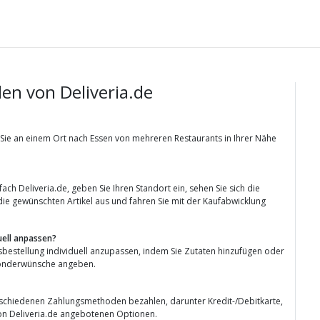
en von Deliveria.de
er Sie an einem Ort nach Essen von mehreren Restaurants in Ihrer Nähe
ch Deliveria.de, geben Sie Ihren Standort ein, sehen Sie sich die
ie gewünschten Artikel aus und fahren Sie mit der Kaufabwicklung
uell anpassen?
ensbestellung individuell anzupassen, indem Sie Zutaten hinzufügen oder
Sonderwünsche angeben.
rschiedenen Zahlungsmethoden bezahlen, darunter Kredit-/Debitkarte,
n Deliveria.de angebotenen Optionen.