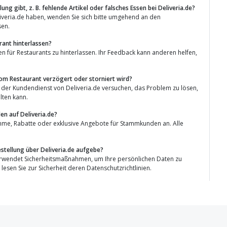
ung gibt, z. B. fehlende Artikel oder falsches Essen bei Deliveria.de?
liveria.de haben, wenden Sie sich bitte umgehend an den
sen.
urant hinterlassen?
en für Restaurants zu hinterlassen. Ihr Feedback kann anderen helfen,
vom Restaurant verzögert oder storniert wird?
d der Kundendienst von Deliveria.de versuchen, das Problem zu lösen,
lten kann.
n auf Deliveria.de?
mme, Rabatte oder exklusive Angebote für Stammkunden an. Alle
estellung über Deliveria.de aufgebe?
erwendet Sicherheitsmaßnahmen, um Ihre persönlichen Daten zu
lesen Sie zur Sicherheit deren Datenschutzrichtlinien.