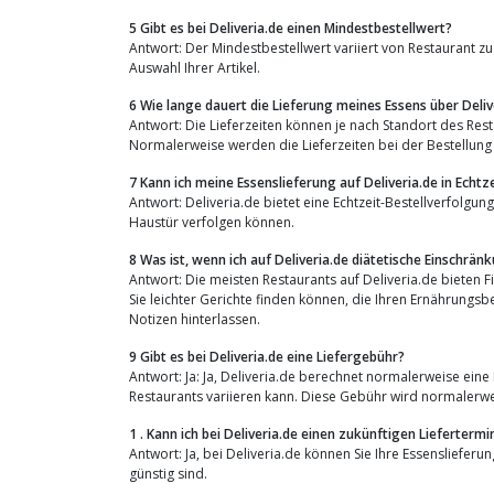
5 Gibt es bei Deliveria.de einen Mindestbestellwert?
Antwort: Der Mindestbestellwert variiert von Restaurant zu
Auswahl Ihrer Artikel.
6 Wie lange dauert die Lieferung meines Essens über Deliv
Antwort: Die Lieferzeiten können je nach Standort des Rest
Normalerweise werden die Lieferzeiten bei der Bestellung
7 Kann ich meine Essenslieferung auf Deliveria.de in Echtz
Antwort: Deliveria.de bietet eine Echtzeit-Bestellverfolgun
Haustür verfolgen können.
8 Was ist, wenn ich auf Deliveria.de diätetische Einschrä
Antwort: Die meisten Restaurants auf Deliveria.de bieten F
Sie leichter Gerichte finden können, die Ihren Ernährungs
Notizen hinterlassen.
9 Gibt es bei Deliveria.de eine Liefergebühr?
Antwort: Ja: Ja, Deliveria.de berechnet normalerweise eine
Restaurants variieren kann. Diese Gebühr wird normalerw
1 . Kann ich bei Deliveria.de einen zukünftigen Lieferterm
Antwort: Ja, bei Deliveria.de können Sie Ihre Essenslieferu
günstig sind.